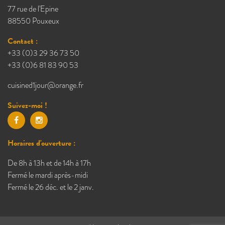
77 rue de l'Epine
88550 Pouxeux
Contact :
+33 (0)3 29 36 73 50
+33 (0)6 81 83 90 53
cuisined1jour@orange.fr
Suivez-moi !
Horaires d'ouverture :
De 8h à 13h et de 14h à 17h
Fermé le mardi après-midi
Fermé le 26 déc. et le 2 janv.