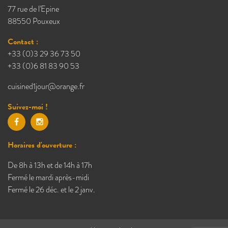
77 rue de l'Epine
88550 Pouxeux
Contact :
+33 (0)3 29 36 73 50
+33 (0)6 81 83 90 53
cuisined1jour@orange.fr
Suivez-moi !
Horaires d'ouverture :
De 8h à 13h et de 14h à 17h
Fermé le mardi après-midi
Fermé le 26 déc. et le 2 janv.