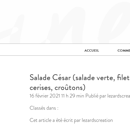
ACCUEIL
COMME
Salade César (salade verte, fi
cerises, croûtons)
16 février 2021 11 h 29 min
Publié par
lezardscre
Classés dans :
Cet article a été écrit par lezardscreation