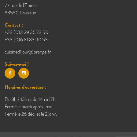
77 rue de l'Epine
88550 Pouxeux
Contact :
+33 (0)3 29 36 73 50
+33 (0)6 81 83 90 53
cuisined1jour@orange.fr
Suivez-moi !
Horaires d'ouverture :
De 8h à 13h et de 14h à 17h
Fermé le mardi après-midi
Fermé le 26 déc. et le 2 janv.