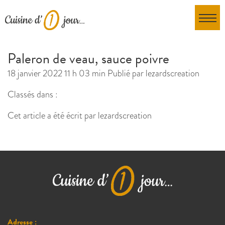
Paleron de veau, sauce poivre
18 janvier 2022 11 h 03 min
Publié par
lezardscreation
Classés dans :
Cet article a été écrit par lezardscreation
Adresse :