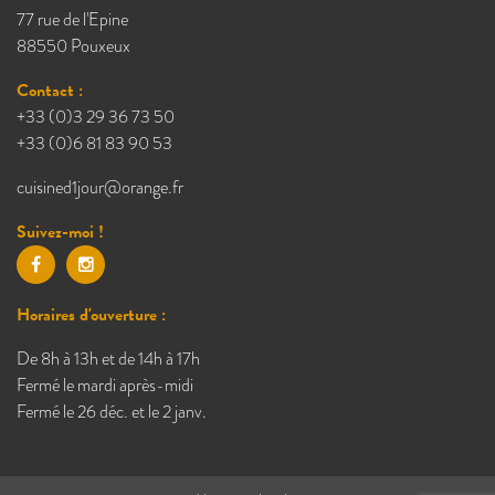
77 rue de l'Epine
88550 Pouxeux
Contact :
+33 (0)3 29 36 73 50
+33 (0)6 81 83 90 53
cuisined1jour@orange.fr
Suivez-moi !
Horaires d'ouverture :
De 8h à 13h et de 14h à 17h
Fermé le mardi après-midi
Fermé le 26 déc. et le 2 janv.