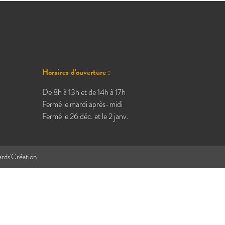
Horaires d'ouverture :
De 8h à 13h et de 14h à 17h
Fermé le mardi après-midi
Fermé le 26 déc. et le 2 janv.
ards'Création