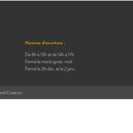
Horaires d'ouverture :
De 8h à 13h et de 14h à 17h
Fermé le mardi après-midi
Fermé le 26 déc. et le 2 janv.
ards'Création