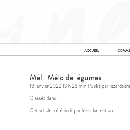
ACCUEIL
COMME
Méli-Mélo de légumes
18 janvier 2022 13 h 28 min
Publié par
lezardscr
Classés dans :
Cet article a été écrit par lezardscreation