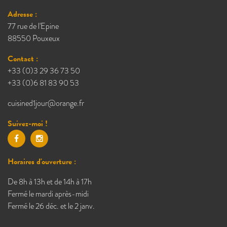
Adresse :
77 rue de l'Epine
88550 Pouxeux
Contact :
+33 (0)3 29 36 73 50
+33 (0)6 81 83 90 53
cuisined1jour@orange.fr
Suivez-moi !
Horaires d'ouverture :
De 8h à 13h et de 14h à 17h
Fermé le mardi après-midi
Fermé le 26 déc. et le 2 janv.