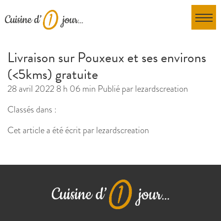
Livraison sur Pouxeux et ses environs
(<5kms) gratuite
28 avril 2022 8 h 06 min
Publié par
lezardscreation
Classés dans :
Cet article a été écrit par lezardscreation