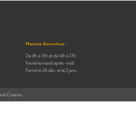
Horaires d'ouverture :
De 8h à 13h et de 14h à 17h
Fermé le mardi après-midi
Fermé le 26 déc. et le 2 janv.
ards'Création