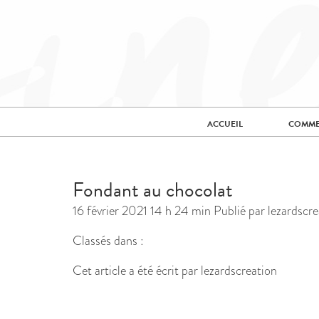
ACCUEIL
COMME
Fondant au chocolat
16 février 2021 14 h 24 min
Publié par
lezardscre
Classés dans :
Cet article a été écrit par lezardscreation