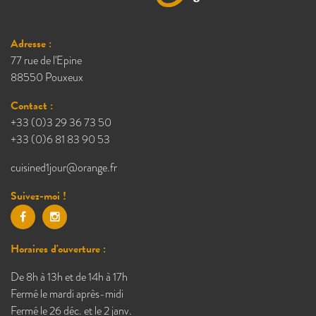
Adresse :
77 rue de l'Epine
88550 Pouxeux
Contact :
+33 (0)3 29 36 73 50
+33 (0)6 81 83 90 53
cuisined1jour@orange.fr
Suivez-moi !
Horaires d'ouverture :
De 8h à 13h et de 14h à 17h
Fermé le mardi après-midi
Fermé le 26 déc. et le 2 janv.