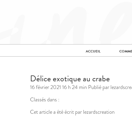
ACCUEIL
COMME
Délice exotique au crabe
16 février 2021 16 h 24 min
Publié par
lezardscre
Classés dans :
Cet article a été écrit par lezardscreation