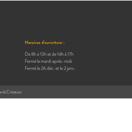
Horaires d'ouverture :
De 8h à 13h et de 14h à 17h
Fermé le mardi après-midi
Fermé le 26 déc. et le 2 janv.
ards'Création