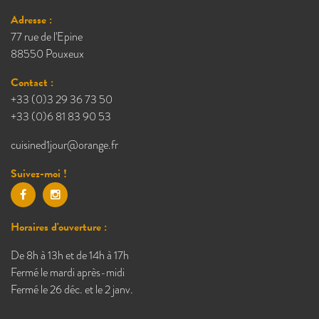
Adresse :
77 rue de l'Epine
88550 Pouxeux
Contact :
+33 (0)3 29 36 73 50
+33 (0)6 81 83 90 53
cuisined1jour@orange.fr
Suivez-moi !
Horaires d'ouverture :
De 8h à 13h et de 14h à 17h
Fermé le mardi après-midi
Fermé le 26 déc. et le 2 janv.