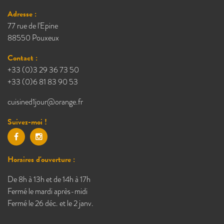
Adresse :
77 rue de l'Epine
88550 Pouxeux
Contact :
+33 (0)3 29 36 73 50
+33 (0)6 81 83 90 53
cuisined1jour@orange.fr
Suivez-moi !
Horaires d'ouverture :
De 8h à 13h et de 14h à 17h
Fermé le mardi après-midi
Fermé le 26 déc. et le 2 janv.