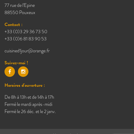
77 rue de l'Epine
88550 Pouxeux
Contact :
+33 (0)3 29 36 73 50
+33 (0)6 81 83 90 53
cuisined1jour@orange.fr
Suivez-moi !
Horaires d'ouverture :
De 8h à 13h et de 14h à 17h
Fermé le mardi après-midi
Fermé le 26 déc. et le 2 janv.